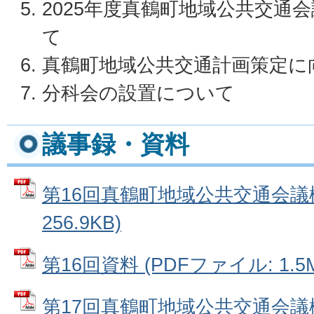
2025年度真鶴町地域公共交通
て
真鶴町地域公共交通計画策定に
分科会の設置について
議事録・資料
第16回真鶴町地域公共交通会議概
256.9KB)
第16回資料 (PDFファイル: 1.5
第17回真鶴町地域公共交通会議概