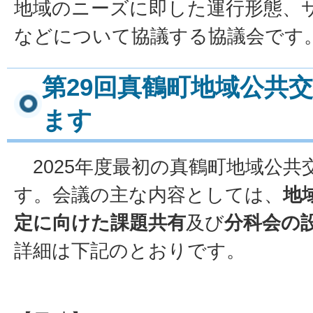
地域のニーズに即した運行形態、
などについて協議する協議会です
第29回真鶴町地域公共
ます
2025年度最初の真鶴町地域公共
す。会議の主な内容としては、
地
定に向けた課題共有
及び
分科会の
詳細は下記のとおりです。