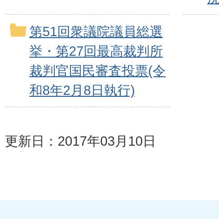
第51回衆議院議員総選
挙・第27回最高裁判所
裁判官国民審査投票(令
和8年2月8日執行)
更新日：2017年03月10日