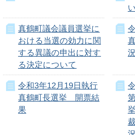
真鶴町議会議員選挙に
令
おける当選の効力に関
する異議の申出に対す
る決定について
令和3年12月19日執行
令
真鶴町長選挙 開票結
果