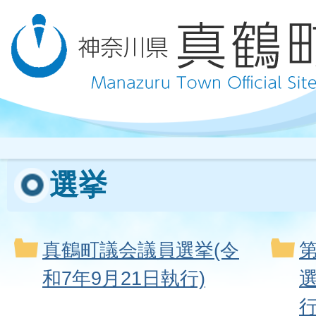
選挙
真鶴町議会議員選挙(令
和7年9月21日執行)
選
行