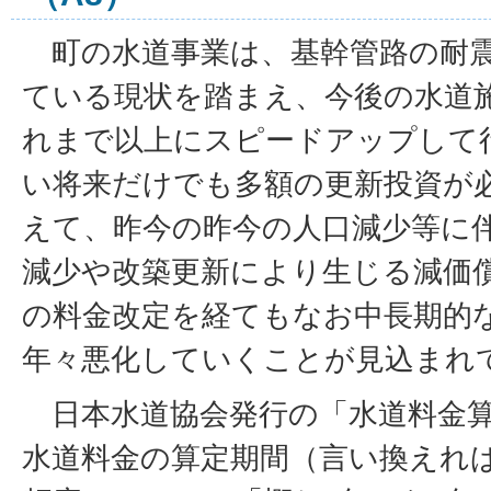
町の水道事業は、基幹管路の耐震化
ている現状を踏まえ、今後の水道
れまで以上にスピードアップして
い将来だけでも多額の更新投資が
えて、昨今の昨今の人口減少等に
減少や改築更新により生じる減価
の料金改定を経てもなお中長期的
年々悪化していくことが見込まれ
日本水道協会発行の「水道料金算
水道料金の算定期間（言い換えれ