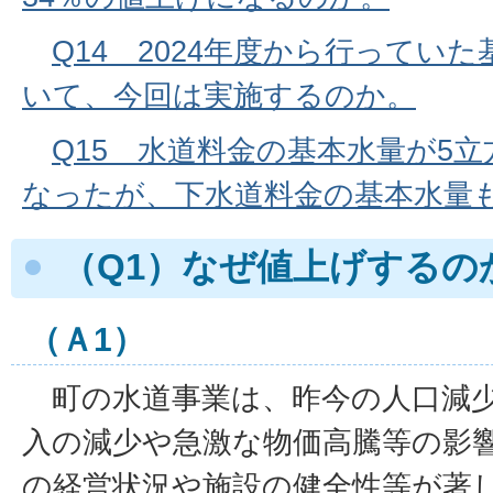
Q14 2024年度から行ってい
いて、今回は実施するのか。
Q15 水道料金の基本水量が5
なったが、下水道料金の基本水量
（Q1）なぜ値上げするの
（Ａ1）
町の水道事業は、昨今の人口減少
入の減少や急激な物価高騰等の影
の経営状況や施設の健全性等が著