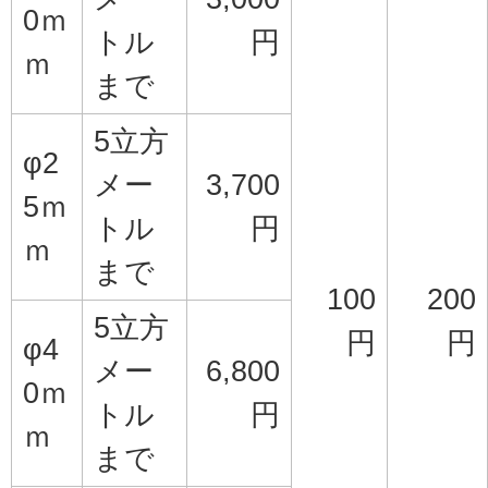
0ｍ
トル
円
ｍ
まで
5立方
φ2
メー
3,700
5ｍ
トル
円
ｍ
まで
100
200
5立方
円
円
φ4
メー
6,800
0ｍ
トル
円
ｍ
まで