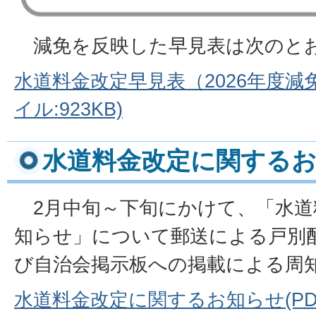
減免を反映した早見表は次のと
水道料金改定早見表（2026年度減
イル:923KB)
水道料金改定に関する
2月中旬～下旬にかけて、「水道
知らせ」について郵送による戸別
び自治会掲示板への掲載による周
水道料金改定に関するお知らせ(P