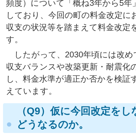
頻度）について「概ね3年から5年
しており、今回の町の料金改定に
収支の状況等を踏まえて料金改定
す。
したがって、2030年頃には改
収支バランスや改築更新・耐震化
し、料金水準が適正か否かを検証
えています。
（Q9）仮に今回改定をし
どうなるのか。