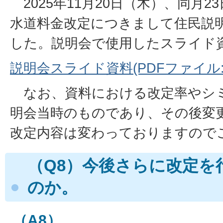
2025年11月20日（木）、同月2
水道料金改定につきまして住民説
した。説明会で使用したスライド
説明会スライド資料(PDFファイル:8
なお、資料における改定率やシ
明会当時のものであり、その後変
改定内容は変わっておりますので
（Q8）今後さらに改定を
のか。
（A8）