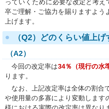
っていくために必要な改定と考え
卒ご理解・ご協力を賜りますよう
上げます。
（Q2）どのくらい値上げ
（A2）
今回の改定率は
34％（現行の水準
ります。
なお、上記改定率は全体の割合で
や使用量の多寡により変動します
様における実際の改定率は異なり