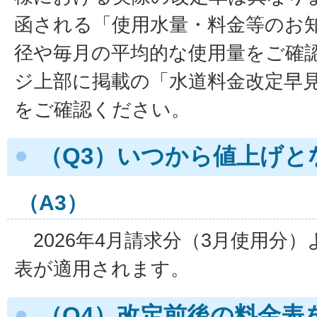
函される「使用水量・料金等のお
径や毎月の平均的な使用量をご確
ジ上部に掲載の「水道料金改定早
をご確認ください。
（Q3）いつから値上げと
（A3）
2026年4月請求分（3月使用分
表が適用されます。
（Q4）改定前後の料金表