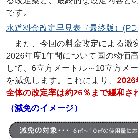
る改定案と、最終的な改定内容と
です。
水道料金改定早見表（最終版）(PDFフ
また、今回の料金改定による激
2026年度1年間について国の物価
して、6立方メートル～10立方メ
を減免します。これにより、
20
全体の改定率は約26％まで緩和さ
（減免のイメージ）