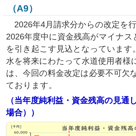
（A9）
2026年4月請求分からの改定を
2026年度中に資金残高がマイナ
を引き起こす見込となっています
水を将来にわたって水道使用者様
は、今回の料金改定は必要不可欠
ております。
（当年度純利益・資金残高の見通
場合））