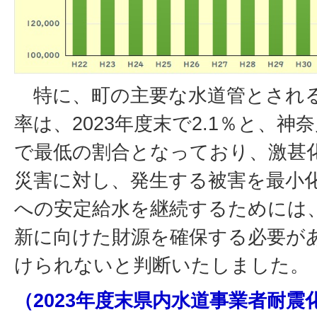
特に、町の主要な水道管とされる
率は、2023年度末で2.1％と、
で最低の割合となっており、激甚
災害に対し、発生する被害を最小
への安定給水を継続するためには
新に向けた財源を確保する必要が
けられないと判断いたしました。
（2023年度末県内水道事業者耐震