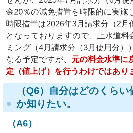
金20％の減免措置を時限的に実施
時限措置は2026年3月請求分（2
となっておりますので、上水道料
ミング（4月請求分（3月使用分）
なる予定ですが、
元の料金水準に
定（値上げ）を行うわけではあり
（Q6）自分はどのくらい
か知りたい。
（A6）