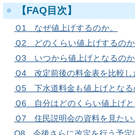
【FAQ目次】
Ｑ1 なぜ値上げするのか。
Ｑ2 どのくらい値上げするの
Ｑ3 いつから値上げとなるの
Ｑ4 改定前後の料金表を比較し
Ｑ5 下水道料金も値上げとなる
Ｑ6 自分はどのくらい値上げ
Ｑ7 住民説明会の資料を見たい
Q8 今後さらに改定を行う予定