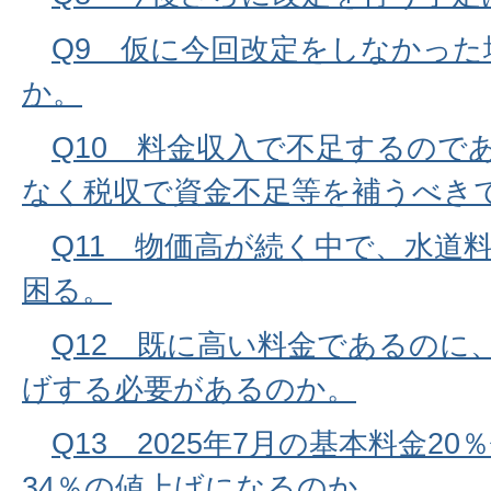
Q9 仮に今回改定をしなかっ
か。
Q10 料金収入で不足するので
なく税収で資金不足等を補うべき
Q11 物価高が続く中で、水道
困る。
Q12 既に高い料金であるのに
げする必要があるのか。
Q13 2025年7月の基本料金2
34％の値上げになるのか。