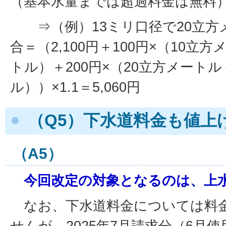
（基本水量までは超過料金は無料
⇒（例）13ミリ口径で20立方
合＝（2,100円＋100円×（10立
トル）＋200円×（20立方メートル
ル））×1.1＝5,060円
（Q5）下水道料金も値上
（A5）
今回改定の対象となるのは、上
なお、下水道料金については料
せんが、2025年7月請求分（6月