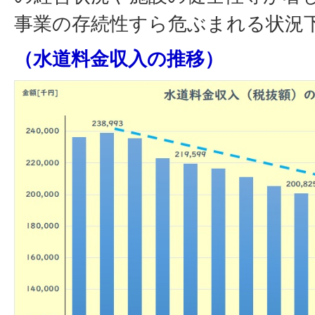
事業の存続性すら危ぶまれる状況
（水道料金収入の推移）