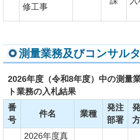
課
入
修工事
測量業務及びコンサル
2026年度（令和8年度）中の測
ト業務の入札結果
番
発注
件名
業種
号
部署
2026年度真