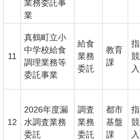
業務委託事
業
真鶴町立小
給食
指
中学校給食
教育
11
業務
競
調理業務等
課
委託
入
委託事業
2026年度漏
調査
都市
指
12
水調査業務
業務
基盤
競
委託
委託
課
入