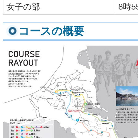
女子の部
8時5
コースの概要