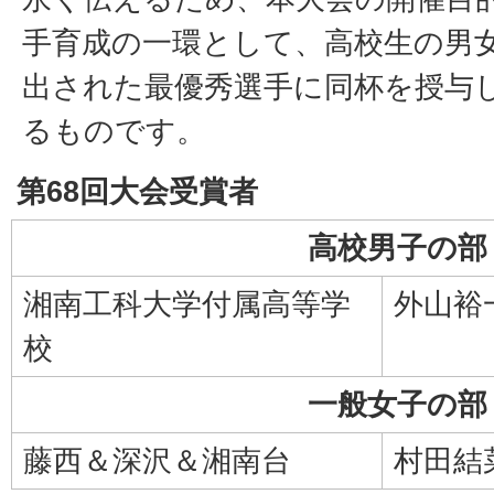
手育成の一環として、高校生の男
出された最優秀選手に同杯を授与
るものです。
第68回大会受賞者
高校男子の部
湘南工科大学付属高等学
外
校
一般女子の部
藤西＆深沢＆湘南台
村田結