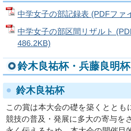
中学女子の部記録表 (PDFファイル:
中学女子の部区間リザルト (PD
486.2KB)
鈴木良祐杯・兵藤良明杯
鈴木良祐杯
この賞は本大会の礎を築くととも
競技の普及・発展に多大の寄与を
永く伝えるため、本大会の開催目