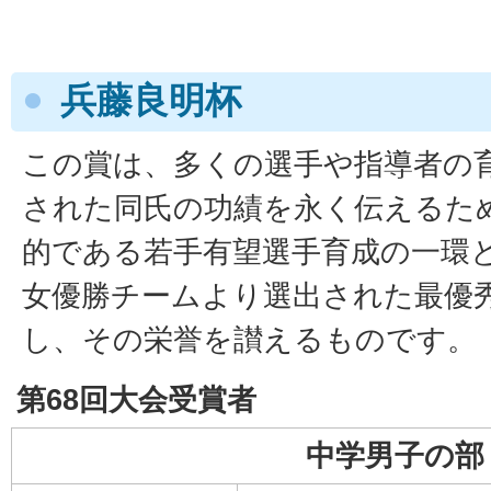
兵藤良明杯
この賞は、多くの選手や指導者の
された同氏の功績を永く伝えるた
的である若手有望選手育成の一環
女優勝チームより選出された最優
し、その栄誉を讃えるものです。
第68回大会受賞者
中学男子の部