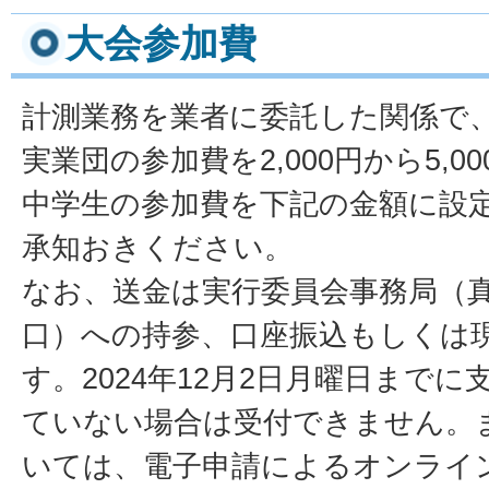
大会参加費
計測業務を業者に委託した関係で
実業団の参加費を2,000円から5,
中学生の参加費を下記の金額に設
承知おきください。
なお、送金は実行委員会事務局（
口）への持参、口座振込もしくは
す。2024年12月2日月曜日まで
ていない場合は受付できません。
いては、電子申請によるオンライ