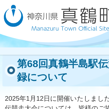
第68回真鶴半島駅
録について
2025年1月12日に開催いたしまし
伝競走大会については、皆様のご