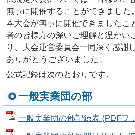
無事に開催することができました
本大会が無事に開催できましたこ
者の皆様方の深いご理解と温かい
り、大会運営委員会一同深く感謝
ありがとうございました。
公式記録は次のとおりです。
一般実業団の部
一般実業団の部記録表 (PDFファイル