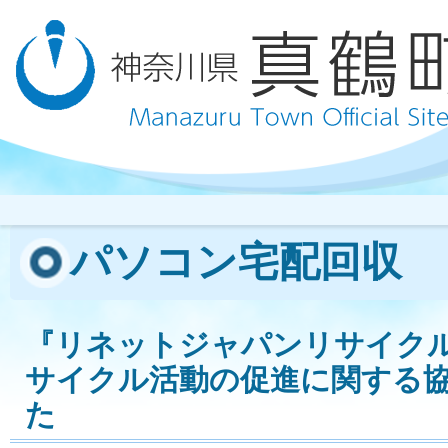
パソコン宅配回収
『リネットジャパンリサイク
サイクル活動の促進に関する
た