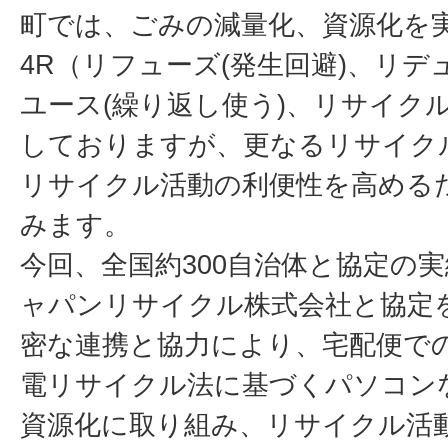
町では、ごみの減量化、資源化を
4R（リフューズ(発生回避)、リデ
ユース(繰り返し使う)、リサイクル
しておりますが、更なるリサイク
リサイクル活動の利便性を高める
みます。
今回、全国約300自治体と協定の
ャパンリサイクル株式会社と協定
密な連携と協力により、宅配便で
電リサイクル法に基づくパソコン
資源化に取り組み、リサイクル活