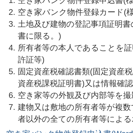
空き家バンク物件登録申込書(様
空き家バンク物件登録カード(様
土地及び建物の登記事項証明書
書に限る。)
所有者等の本人であることを証
許証等)
固定資産税確認書類(固定資産
資産税課税証明書)又は情報確
空き家等の外観及び内部等を撮
建物又は敷地の所有者等が複数
者以外の全ての所有者等による承