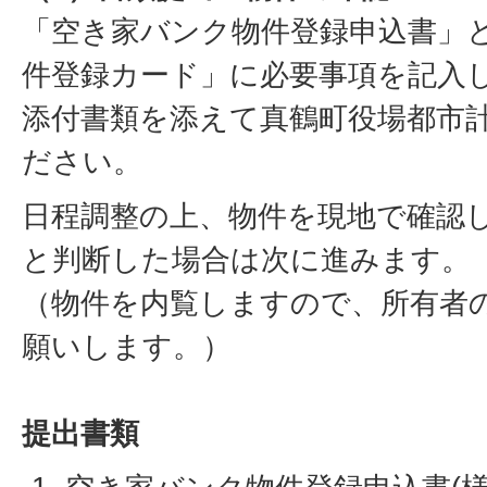
「空き家バンク物件登録申込書」
件登録カード」に必要事項を記入
添付書類を添えて真鶴町役場都市
ださい。
日程調整の上、物件を現地で確認
と判断した場合は次に進みます。
（物件を内覧しますので、所有者
願いします。）
提出書類