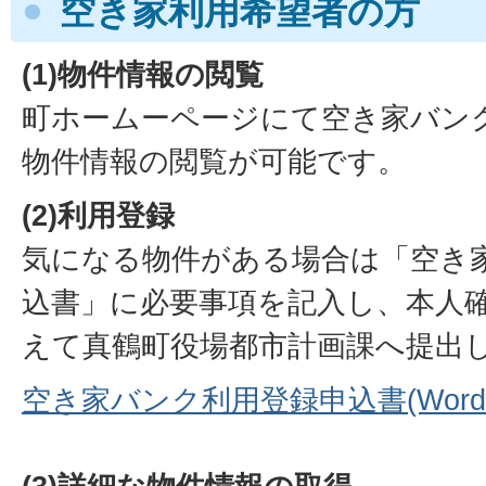
空き家利用希望者の方
(1)物件情報の閲覧
町ホームーページにて空き家バン
物件情報の閲覧が可能です。
(2)利用登録
気になる物件がある場合は「空き
込書」に必要事項を記入し、本人
えて真鶴町役場都市計画課へ提出
空き家バンク利用登録申込書(Wordフ