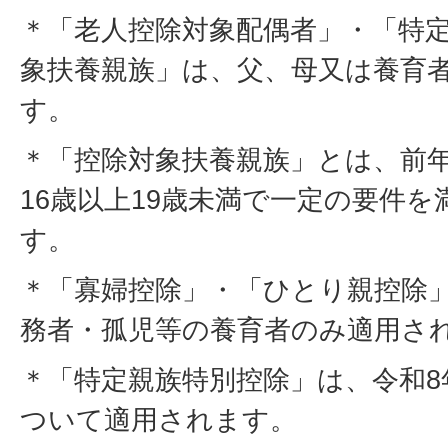
＊「老人控除対象配偶者」・「特
象扶養親族」は、父、母又は養育
す。
＊「控除対象扶養親族」とは、前年
16歳以上19歳未満で一定の要件
す。
＊「寡婦控除」・「ひとり親控除
務者・孤児等の養育者のみ適用さ
＊「特定親族特別控除」は、令和8
ついて適用されます。