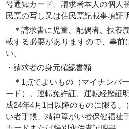
号通知カード、請求者本人の個人
民票の写し又は住民票記載事項証
＊請求書に児童、配偶者、扶養義
載する必要がありますので、事前
い。
・請求者の身元確認書類
＊1点でよいもの（マイナンバー
ード）、運転免許証、運転経歴証
成24年4月1日以降のものに限る
い者手帳、精神障がい者保健福祉
カードまたは特別永住者証明書