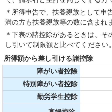
＊所得申告で、扶養親族として申告
満の方も扶養親族等の数に含まれ
＊下表の諸控除があるときは、そ
し引いて制限額と比べてください
所得額から差し引ける諸控除
障がい者控除
特別障がい者控除
勤労学生控除
寡婦控除