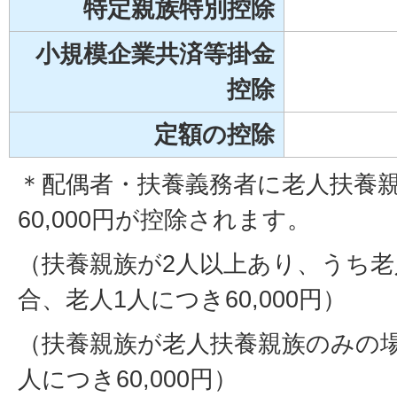
特定親族特別控除
小規模企業共済等掛金
控除
定額の控除
＊配偶者・扶養義務者に老人扶養
60,000円が控除されます。
（扶養親族が2人以上あり、うち
合、老人1人につき60,000円）
（扶養親族が老人扶養親族のみの場
人につき60,000円）