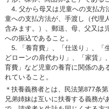
4. 父から母又は児童への支払方
童への支払方法が、手渡し（代理
含みます。）、郵送、母、父又は
への振込であること。
5. 「養育費」、「仕送り」、「
どローンの肩代わり」、「家賃」
育費」など児童の養育に関係のあ
れていること。
＊扶養義務者とは、民法第877条
兄弟姉妹は互いに扶養する義務が
で、請求者と生計を同じくする方