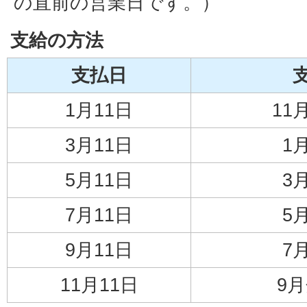
の直前の営業日です。）
支給の方法
支払日
1月11日
11
3月11日
1
5月11日
3
7月11日
5
9月11日
7
11月11日
9