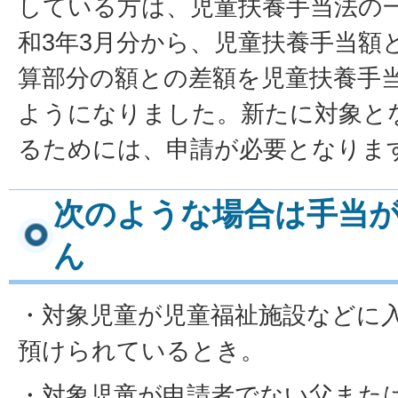
している方は、児童扶養手当法の
和3年3月分から、児童扶養手当額
算部分の額との差額を児童扶養手
ようになりました。新たに対象と
るためには、申請が必要となりま
次のような場合は手当
ん
・対象児童が児童福祉施設などに
預けられているとき。
・対象児童が申請者でない父また