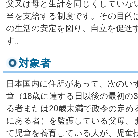
父又は母と生計を同じくしていな
当を支給する制度です。その目的
の生活の安定を図り、自立を促進
す。
対象者
日本国内に住所があって、次のい
童（18歳に達する日以後の最初の3
る者または20歳未満で政令の定め
にある者）を監護している父母、
て児童を養育している人が、児童