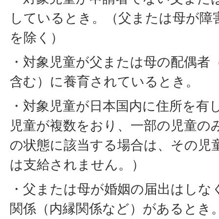
しているとき。（父または母が障
を除く）
・対象児童が父または母の配偶者
含む）に養育されているとき。
・対象児童が日本国内に住所を有
児童が複数をおり、一部の児童の
の状態に該当する場合は、その児
は支給されません。）
・父または母が婚姻の届出はしな
関係（内縁関係など）があるとき