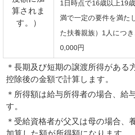
1日時点で16歳以上19
算されま
満で一定の要件を満た
す。）
た扶養親族）1人につき
0,000円
＊長期及び短期の譲渡所得がある
控除後の金額で計算します。
＊所得額は給与所得者の場合、給
す。
＊受給資格者が父又は母の場合、養
加算した額が所得額になります。