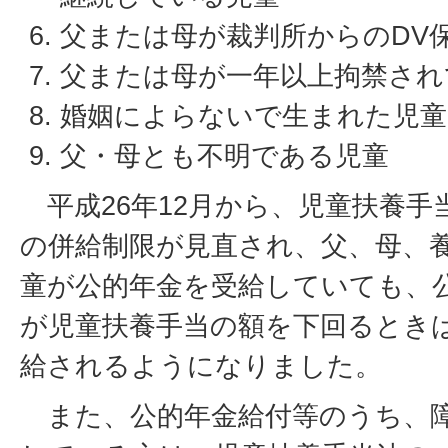
父または母が裁判所からのDV
父または母が一年以上拘禁され
婚姻によらないで生まれた児童
父・母とも不明である児童
平成26年12月から、児童扶養手
の併給制限が見直され、父、母、
童が公的年金を受給していても、
が児童扶養手当の額を下回るとき
給されるようになりました。
また、公的年金給付等のうち、障