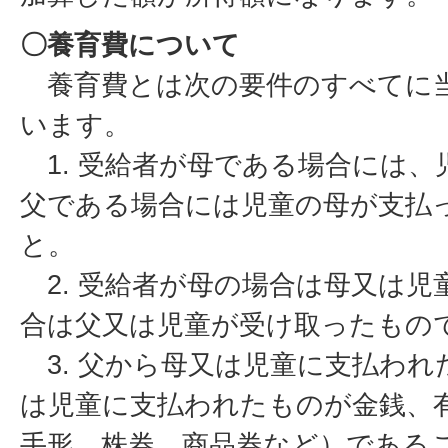
〇養育費について
養育費とは次の要件のすべてに
います。
1. 受給者が母である場合には、
父である場合には児童の母が支払
と。
2. 受給者が母の場合は母又は児
合は父又は児童が受け取ったもの
3. 父から母又は児童に支払われ
は児童に支払われたものが金銭、
手形、株券、商品券など）である