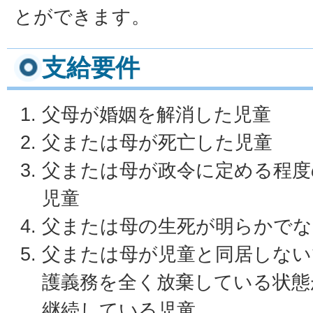
とができます。
支給要件
父母が婚姻を解消した児童
父または母が死亡した児童
父または母が政令に定める程度
児童
父または母の生死が明らかでな
父または母が児童と同居しない
護義務を全く放棄している状態
継続している児童