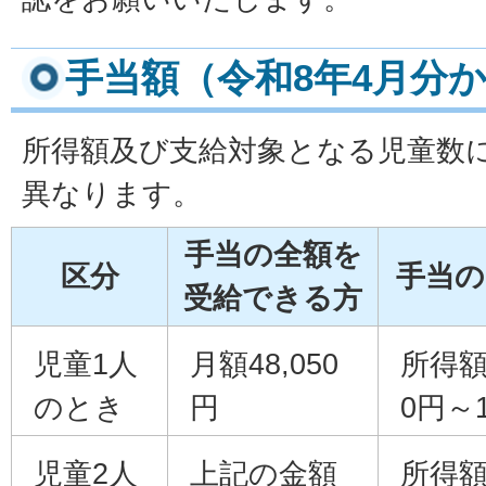
手当額（令和8年4月分
所得額及び支給対象となる児童数
異なります。
手当の全額を
区分
手当の
受給できる方
児童1人
月額48,050
所得額
のとき
円
0円～1
児童2人
上記の金額
所得