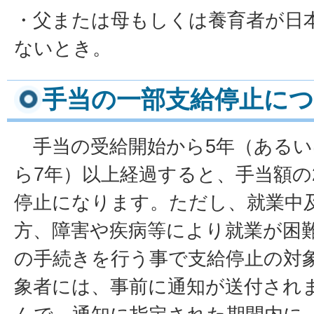
・父または母もしくは養育者が日
ないとき。
手当の一部支給停止に
手当の受給開始から5年（あるい
ら7年）以上経過すると、手当額の
停止になります。ただし、就業中
方、障害や疾病等により就業が困
の手続きを行う事で支給停止の対
象者には、事前に通知が送付され