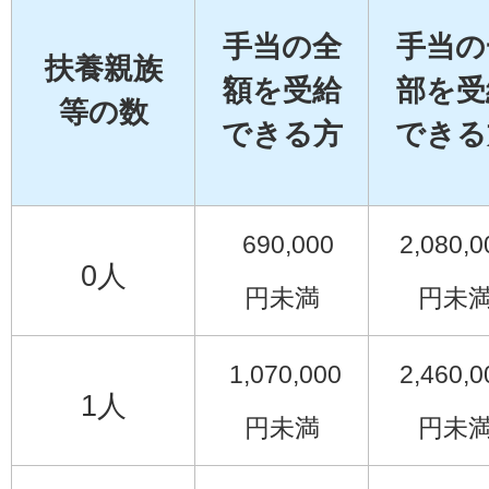
手当の全
手当の
扶養親族
額を受給
部を受
等の数
できる方
できる
690,000
2,080,0
0人
円未満
円未
1,070,000
2,460,0
1人
円未満
円未