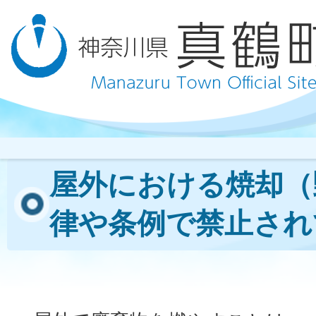
屋外における焼却（
律や条例で禁止され