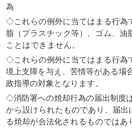
為
◇これらの例外に当てはまる行為
脂（プラスチック等）、ゴム、油
ことはできません。
◇これらの例外に当てはまる行為
境上支障を与え、苦情等がある場
政指導の対象となります。
◇消防署への焼却行為の届出制度
から設けられたものであり、届出
る焼却が合法化されるものではあ