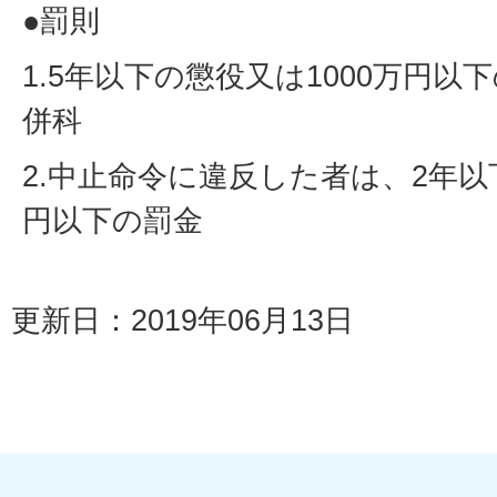
●罰則
1.5年以下の懲役又は1000万円
併科
2.中止命令に違反した者は、2年以
円以下の罰金
更新日：2019年06月13日