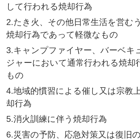
して行われる焼却行為
2.たき火、その他日常生活を営む
焼却行為であって軽微なもの
3.キャンプファイヤー、バーベキ
ジャーにおいて通常行われる焼却
もの
4.地域的慣習による催し又は宗教
却行為
5.消火訓練に伴う焼却行為
6.災害の予防、応急対策又は復旧