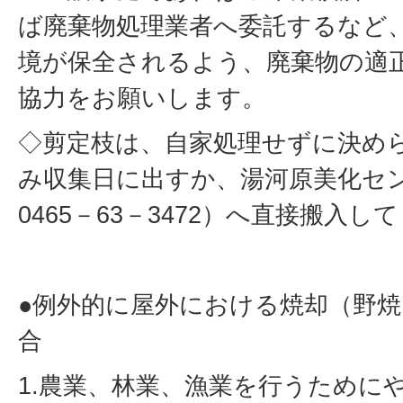
ば廃棄物処理業者へ委託するなど
境が保全されるよう、廃棄物の適
協力をお願いします。
◇剪定枝は、自家処理せずに決め
み収集日に出すか、湯河原美化セ
0465－63－3472）へ直接搬入し
●例外的に屋外における焼却（野
合
1.農業、林業、漁業を行うために