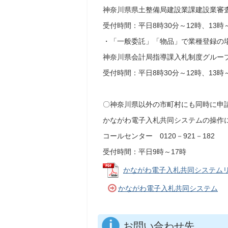
神奈川県県土整備局建設業課建設業審査グル
受付時間：平日8時30分～12時、13時～
・「一般委託」「物品」で業種登録の
神奈川県会計局指導課入札制度グループ 0
受付時間：平日8時30分～12時、13時～
〇神奈川県以外の市町村にも同時に申
かながわ電子入札共同システムの操作
コールセンター 0120－921－182
受付時間：平日9時～17時
かながわ電子入札共同システムリニュ
かながわ電子入札共同システム
お問い合わせ先