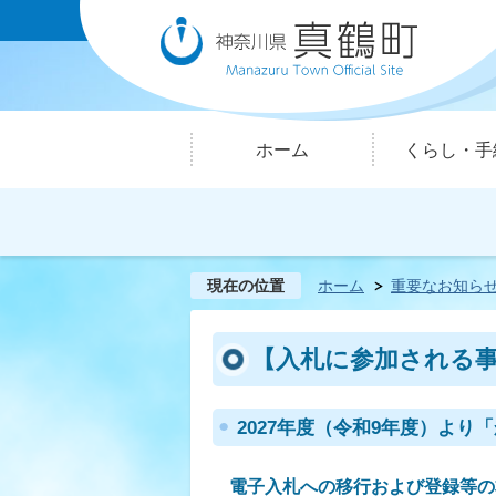
ホーム
くらし・手
現在の位置
ホーム
重要なお知ら
【入札に参加される
2027年度（令和9年度）よ
電子入札への移行および登録等の