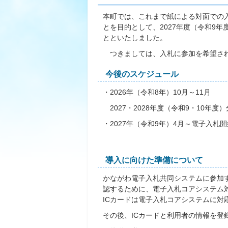
本町では、これまで紙による対面での
とを目的として、2027年度（令和9
とといたしました。
つきましては、入札に参加を希望され
今後のスケジュール
・2026年（令和8年）10月～11月
2027・2028年度（令和9・10年
・2027年（令和9年）4月～電子入札開
導入に向けた準備について
かながわ電子入札共同システムに参加
認するために、電子入札コアシステム対
ICカードは電子入札コアシステムに対
その後、ICカードと利用者の情報を登