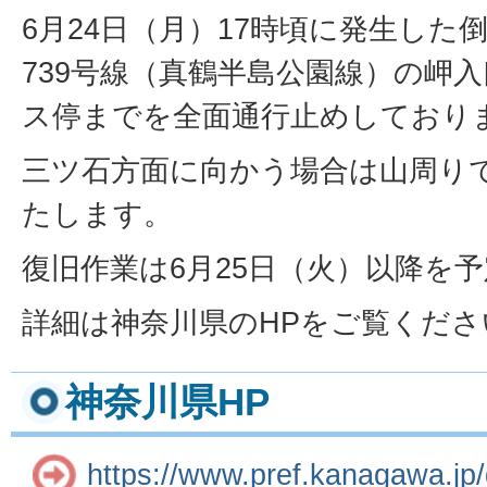
6月24日（月）17時頃に発生した
739号線（真鶴半島公園線）の岬
ス停までを全面通行止めしており
三ツ石方面に向かう場合は山周り
たします。
復旧作業は6月25日（火）以降を
詳細は神奈川県のHPをご覧くださ
神奈川県HP
https://www.pref.kanagawa.jp