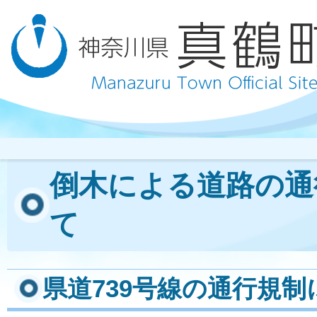
倒木による道路の通
て
県道739号線の通行規制