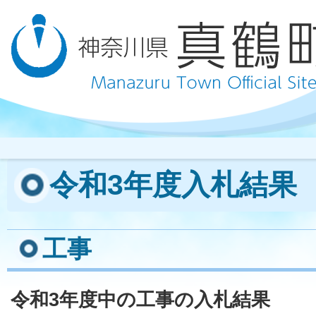
令和3年度入札結果
工事
令和3年度中の工事の入札結果