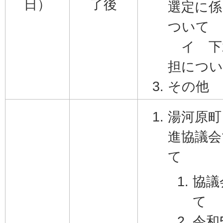
日）
了後
選定に係
ついて
イ 下
担につ
その他
湯河原町
進協議会
て
協議
て
令和