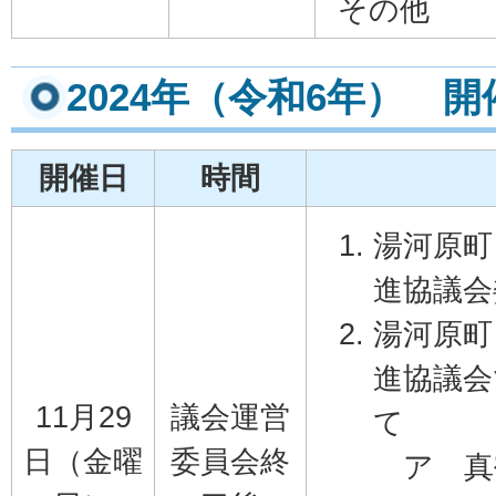
その他
2024年（令和6年） 
開催日
時間
湯河原町
進協議会
湯河原町
進協議会
11月29
議会運営
て
日（金曜
委員会終
ア 真