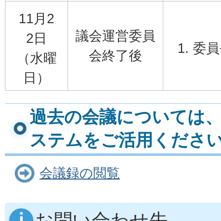
11月2
議会運営委員
2日
委員
会終了後
（水曜
日）
過去の会議については
ステムをご活用くださ
会議録の閲覧
お問い合わせ先