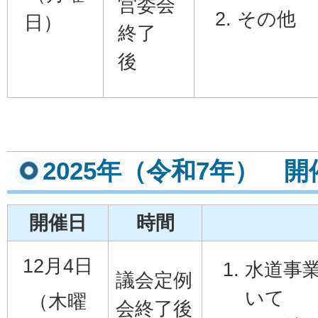
営委会
日）
終了
後
2025年（令和7年） 
開催日
時間
12月4日
水道事
議会定例
いて
（木曜
会終了後