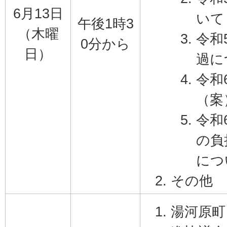
6月13日
いて
午後1時3
（木曜
令和
0分から
日）
過に
令和
（案
令和
の負
につ
その他
湯河原町