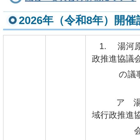
2026年（令和8年）開
1. 湯河
政推進協議
の議事
ア 湯河
域行政推進
会委員