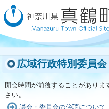
広域行政特別委員会
開会時間が前後することがありま
さい。
議会・委員会の傍聴について