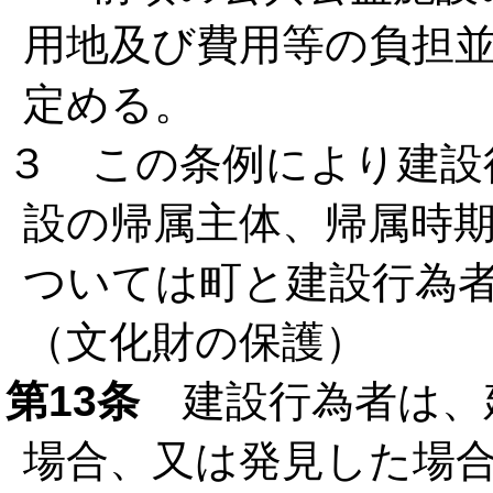
用地及び費用等の負担
定める。
３ この条例により建設
設の帰属主体、帰属時
ついては町と建設行為
（文化財の保護）
第13条
建設行為者は、
場合、又は発見した場