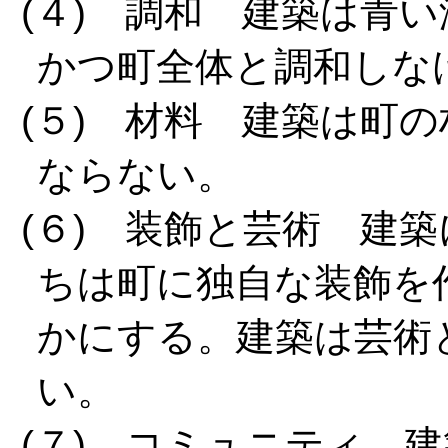
(４) 調和 建築は青
かつ町全体と調和しな
(５) 材料 建築は町
ならない。
(６) 装飾と芸術 建
ちは町に独自な装飾を
かにする。建築は芸術
い。
(７) コミュニティ 