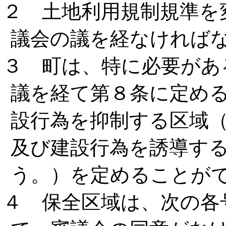
２ 土地利用規制規準を
議会の議を経なければ
３ 町は、特に必要があ
議を経て第８条に定め
設行為を抑制する区域
及び建設行為を誘導す
う。）を定めることが
４ 保全区域は、次の各