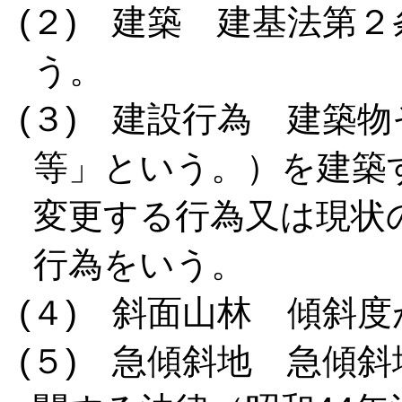
(２) 建築 建基法第
う。
(３) 建設行為 建築
等」という。）を建築
変更する行為又は現状
行為をいう。
(４) 斜面山林 傾斜
(５) 急傾斜地 急傾