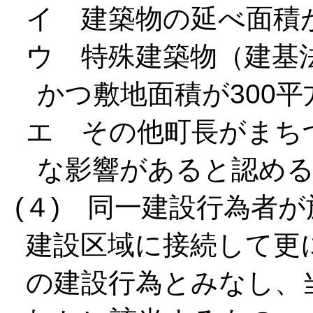
イ 建築物の延べ面積が
ウ 特殊建築物（建基
かつ敷地面積が300
エ その他町長がまち
な影響があると認め
(４) 同一建設行為者
建設区域に接続して更
の建設行為とみなし、