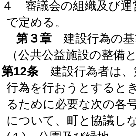
４ 審議会の組織及び運
で定める。
第３章
建設行為の基
（公共公益施設の整備
第12条
建設行為者は、
行為を行おうとすると
るために必要な次の各
について、町と協議し