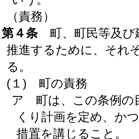
（責務）
第４条
町、町民等及び
推進するために、それ
る。
(１) 町の責務
ア 町は、この条例の
くり計画を定め、か
措置を講じること。