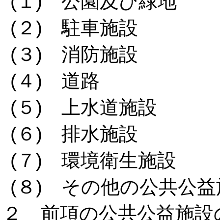
(１) 公園及び緑地
(２) 駐車施設
(３) 消防施設
(４) 道路
(５) 上水道施設
(６) 排水施設
(７) 環境衛生施設
(８) その他の公共公益
２ 前項の公共公益施設