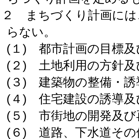
２ まちづくり計画には
らない。
(１) 都市計画の目標
(２) 土地利用の方針
(３) 建築物の整備・
(４) 住宅建設の誘導
(５) 市街地の開発及
(６) 道路、下水道そ