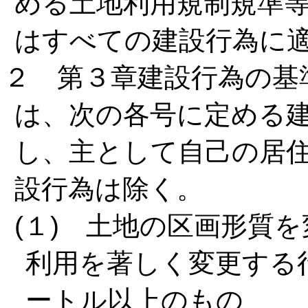
める土地利用規制規準等
はすべての建設行為に
２ 第３章建設行為の基
は、次の各号に定める
し、主として自己の居
設行為は除く。
(１) 土地の区画形質
利用を著しく変更する行
ートル以上のもの