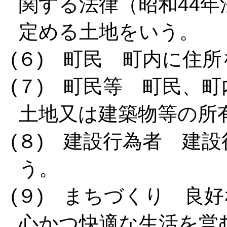
関する法律（昭和44年
定める土地をいう。
(６) 町民 町内に住
(７) 町民等 町民、
土地又は建築物等の所
(８) 建設行為者 建
う。
(９) まちづくり 良
心かつ快適な生活を営