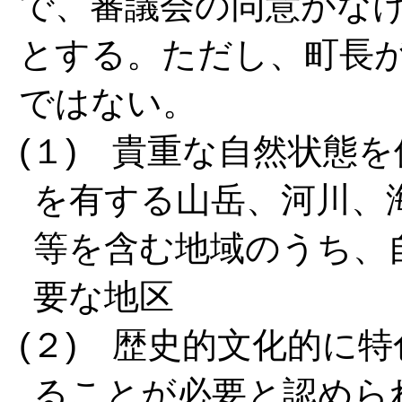
で、審議会の同意がな
とする。ただし、町長
ではない。
(１) 貴重な自然状態
を有する山岳、河川、
等を含む地域のうち、
要な地区
(２) 歴史的文化的に
ることが必要と認めら