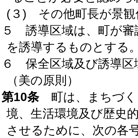
(３) その他町長が景
５ 誘導区域は、町が審
を誘導するものとする
６ 保全区域及び誘導区
（美の原則）
第10条
町は、まちづく
境、生活環境及び歴史
させるために、次の各