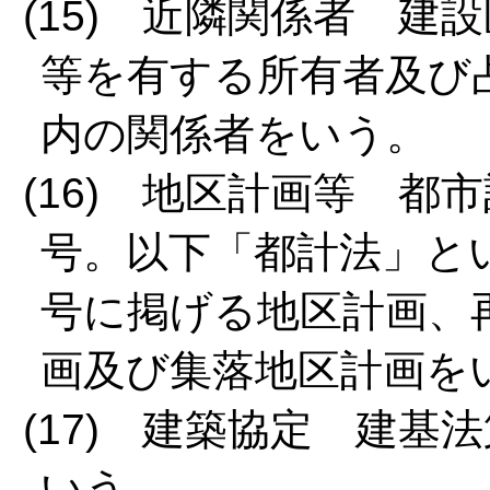
(15) 近隣関係者 
等を有する所有者及び
内の関係者をいう。
(16) 地区計画等 都
号。以下「都計法」と
号に掲げる地区計画、
画及び集落地区計画を
(17) 建築協定 建基
いう。