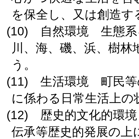
を保全し、又は創造す
(10) 自然環境 生
川、海、磯、浜、樹林
う。
(11) 生活環境 町
に係わる日常生活上の
(12) 歴史的文化的
伝承等歴史的発展の上