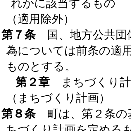
れかに該当するもの
（適用除外）
第７条
国、地方公共団
為については前条の適
ものとする。
第２章
まちづくり計
（まちづくり計画）
第８条
町は、第２条の
ちづくり計画を定める