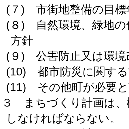
(７) 市街地整備の目標
(８) 自然環境、緑地
方針
(９) 公害防止又は環
(10) 都市防災に関す
(11) その他町が必要
３ まちづくり計画は、
しなければならない。