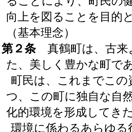
ることにより、町民の
向上を図ることを目的
（基本理念）
第２条
真鶴町は、古来
た、美しく豊かな町で
町民は、これまでこの
つ、この町に独自な自
化的環境を形成してき
環境に係わるあらゆる