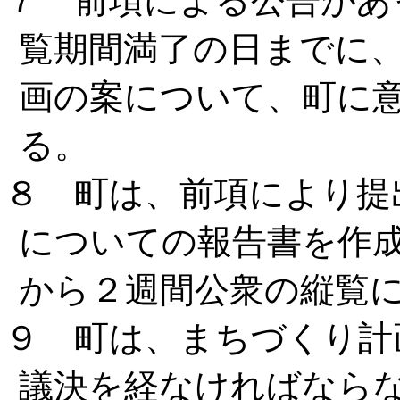
７ 前項による公告があ
覧期間満了の日までに
画の案について、町に
る。
８ 町は、前項により提
についての報告書を作
から２週間公衆の縦覧
９ 町は、まちづくり計
議決を経なければなら