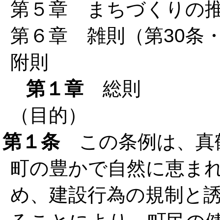
第５章 まちづくりの推
第６章 雑則（第30条・
附則
第１章
総則
（目的）
第１条
この条例は、真
町の豊かで自然に恵ま
め、建設行為の規制と