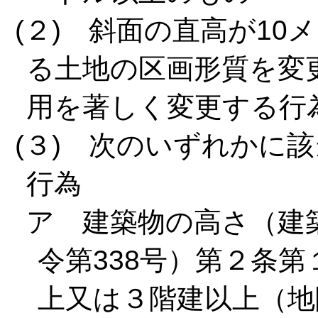
(２) 斜面の直高が1
る土地の区画形質を変
用を著しく変更する行
(３) 次のいずれかに
行為
ア 建築物の高さ（建
令第338号）第２条第
上又は３階建以上（地